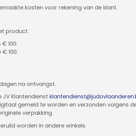
gemaakte kosten voor rekening van de klant.
et product.
 € 100.
 € 100.
rkdagen na ontvangst.
de JV Klantendienst
klantendienst@judovlaanderen.
jd digitaal gemeld te worden en verzonden volgens 
originele verpakking.
eruild worden in andere winkels.