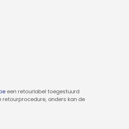
be
een retourlabel toegestuurd
de retourprocedure, anders kan de