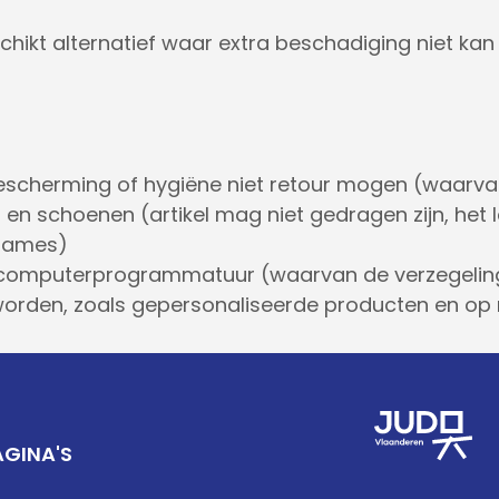
eschikt alternatief waar extra beschadiging niet kan
scherming of hygiëne niet retour mogen (waarvan
 en schoenen (artikel mag niet gedragen zijn, het 
 games)
computerprogrammatuur (waarvan de verzegeling
worden, zoals gepersonaliseerde producten en op
AGINA'S