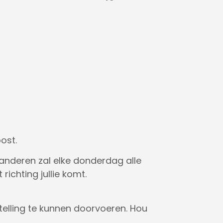
ost.
anderen zal elke donderdag alle
ichting jullie komt.
elling te kunnen doorvoeren. Hou