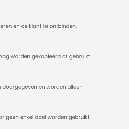
ren en de klant te ontbinden.
 mag worden gekopieerd of gebruikt
n doorgegeven en worden alleen
or geen enkel doel worden gebruikt