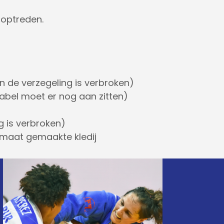
 optreden.
 de verzegeling is verbroken)
label moet er nog aan zitten)
 is verbroken)
 maat gemaakte kledij