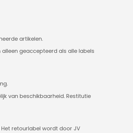
neerde artikelen.
lleen geaccepteerd als alle labels
ng.
ijk van beschikbaarheid. Restitutie
Het retourlabel wordt door JV