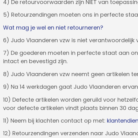
4) De retourvoorwaarden zijn NIET van toepassing
5) Retourzendingen moeten ons in perfecte staat b
Wat mag je wel en niet retourneren?
6) Judo Vlaanderen vzw is niet verantwoordelijk v
7) De goederen moeten in perfecte staat aan on
intact en bevestigd zijn.
8) Judo Vlaanderen vzw neemt geen artikelen ter
9) Na 14 werkdagen gaat Judo Vlaanderen ervan u
10) Defecte artikelen worden geruild voor hetzelf
voor defecte artikelen vindt plaats binnen 30 dag
11) Neem bij klachten contact op met:
klantendie
12) Retourzendingen verzenden naar Judo Vlaan