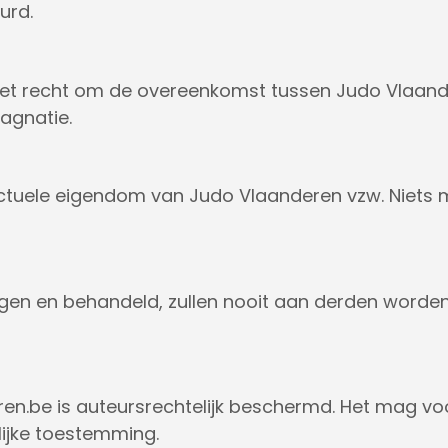
urd.
et recht om de overeenkomst tussen Judo Vlaande
agnatie.
lectuele eigendom van Judo Vlaanderen vzw. Niets
gen en behandeld, zullen nooit aan derden worde
ren.be is auteursrechtelijk beschermd. Het mag vo
lijke toestemming.