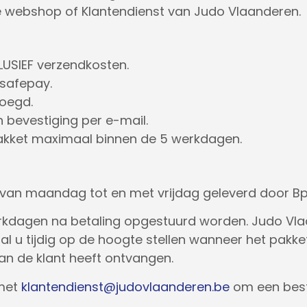
 de webshop of Klantendienst van Judo Vlaanderen.
XCLUSIEF verzendkosten.
isafepay.
oegd.
 bevestiging per e-mail.
pakket maximaal binnen de 5 werkdagen.
 van maandag tot en met vrijdag geleverd door Bp
erkdagen na betaling opgestuurd worden. Judo Vla
 u tijdig op de hoogte stellen wanneer het pakket r
van de klant heeft ontvangen.
 met
klantendienst@judovlaanderen.be
om een best