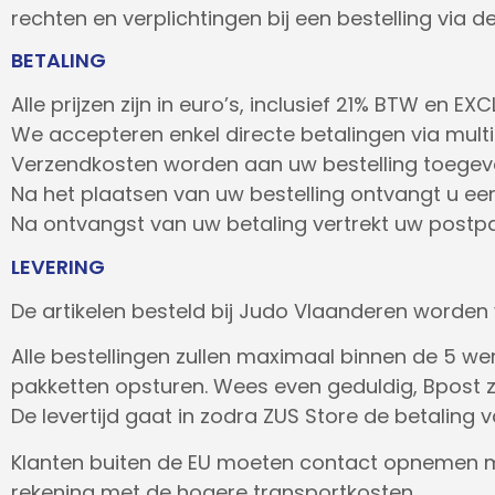
rechten en verplichtingen bij een bestelling via
BETALING
Alle prijzen zijn in euro’s, inclusief 21% BTW en E
We accepteren enkel directe betalingen via mult
Verzendkosten worden aan uw bestelling toegev
Na het plaatsen van uw bestelling ontvangt u een
Na ontvangst van uw betaling vertrekt uw post
LEVERING
De artikelen besteld bij Judo Vlaanderen worden
Alle bestellingen zullen maximaal binnen de 5 w
pakketten opsturen. Wees even geduldig, Bpost zal
De levertijd gaat in zodra ZUS Store de betaling 
Klanten buiten de EU moeten contact opnemen
rekening met de hogere transportkosten.