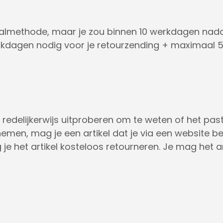
taalmethode, maar je zou binnen 10 werkdagen nadat
kdagen nodig voor je retourzending + maximaal 5
 redelijkerwijs uitproberen om te weten of het past e
emen, mag je een artikel dat je via een website bes
je het artikel kosteloos retourneren. Je mag het ar