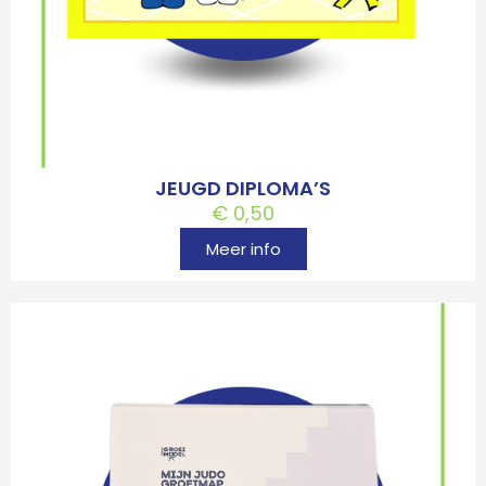
JEUGD DIPLOMA’S
€
0,50
Meer info