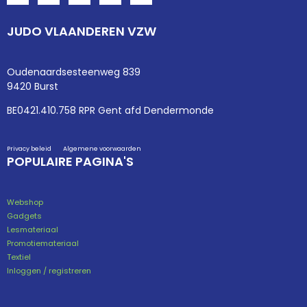
JUDO VLAANDEREN VZW
Oudenaardsesteenweg 839
9420 Burst
BE0421.410.758 RPR Gent afd Dendermonde
Privacy beleid
Algemene voorwaarden
POPULAIRE PAGINA'S
Webshop
Gadgets
Lesmateriaal
Promotiemateriaal
Textiel
Inloggen / registreren