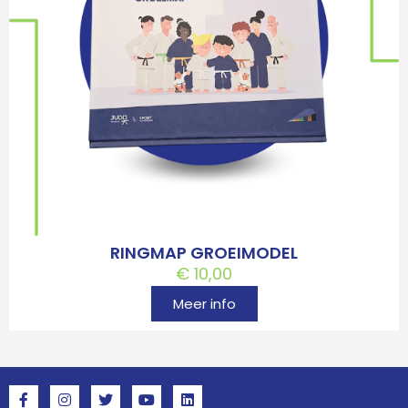
RINGMAP GROEIMODEL
€
10,00
Meer info