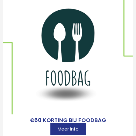
€60 KORTING BIJ FOODBAG
Meer info