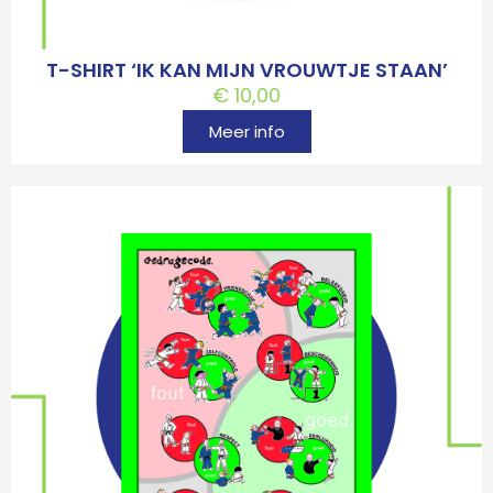
T-SHIRT ‘IK KAN MIJN VROUWTJE STAAN’
€
10,00
Meer info