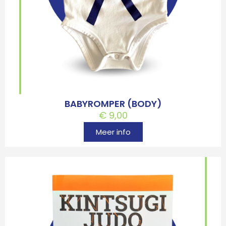
BABYROMPER (BODY)
€
9,00
Meer info