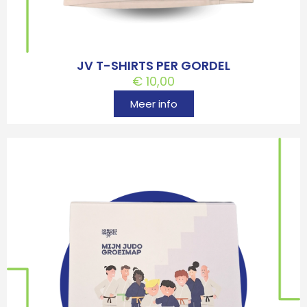
JV T-SHIRTS PER GORDEL
€
10,00
Meer info