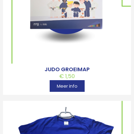
JUDO GROEIMAP
€
1,50
Meer info