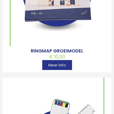
RINGMAP GROEIMODEL
€
10,00
Meer info