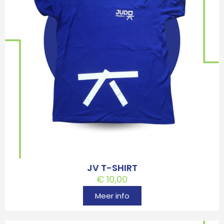
JV T-SHIRT
€
10,00
Meer info