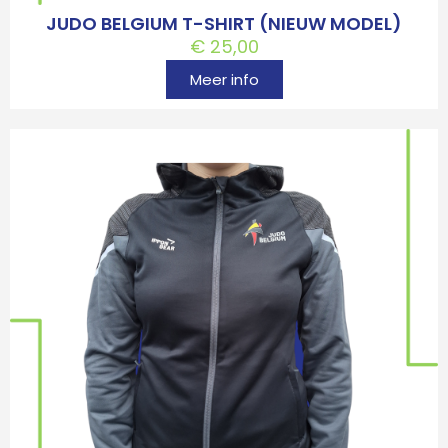
JUDO BELGIUM T-SHIRT (NIEUW MODEL)
€
25,00
Meer info