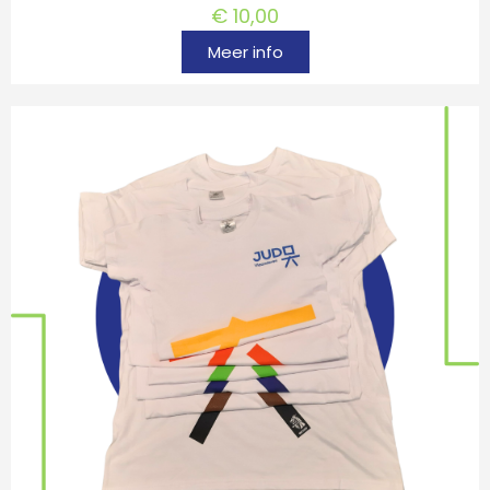
€
10,00
Meer info