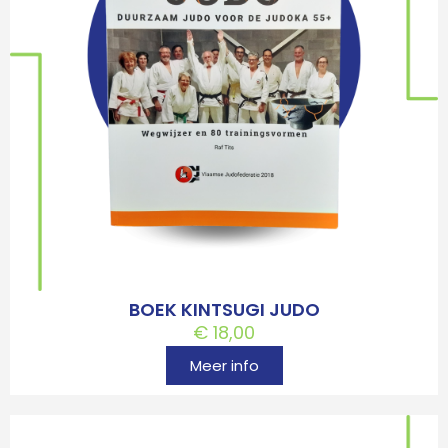
BOEK KINTSUGI JUDO
€
18,00
Meer info