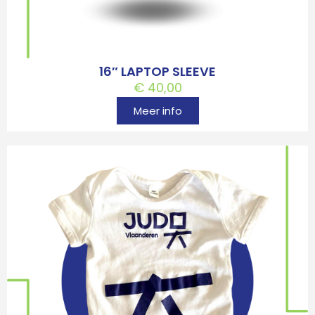
16″ LAPTOP SLEEVE
€
40,00
Meer info