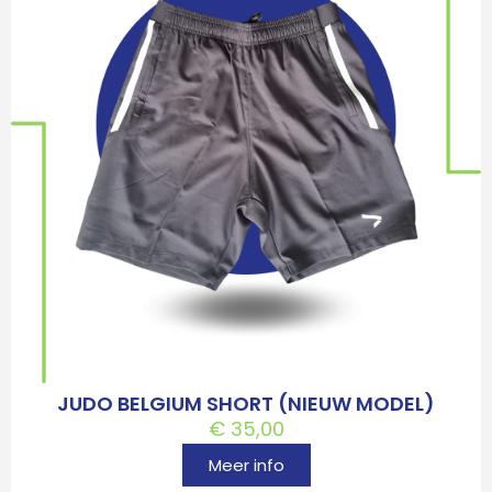
JUDO BELGIUM SHORT (NIEUW MODEL)
€
35,00
Meer info