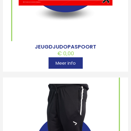
JEUGDJUDOPASPOORT
€
0,00
Meer info