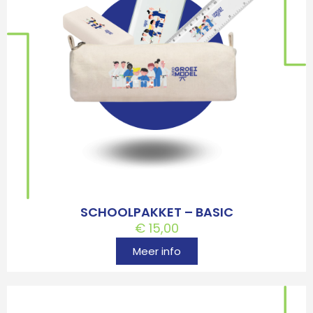
SCHOOLPAKKET – BASIC
€
15,00
Meer info