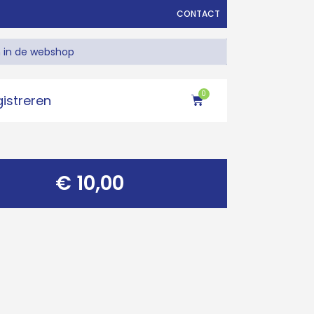
CONTACT
0
gistreren
€
10,00