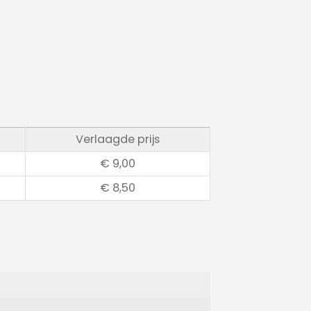
Verlaagde prijs
€
9,00
€
8,50