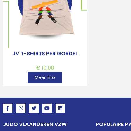
JV T-SHIRTS PER GORDEL
€
10,00
Meer info
JUDO VLAANDEREN VZW
POPULAIRE P