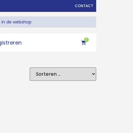
CONTACT
0
gistreren