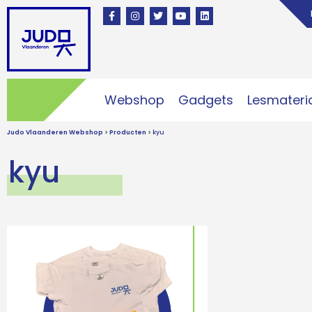
Webshop
Gadgets
Lesmateri
Judo Vlaanderen Webshop
>
Producten
>
kyu
kyu